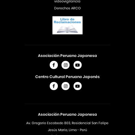
videovigilancia
Derechos ARCO
Asociación Peruano Japonesa
Centro Cultural Peruano Japonés
Asociación Peruano Japonesa
Av. Gregorio Escobedo 803, Residencial San Felipe
Jesús Maria, Lima - Perú