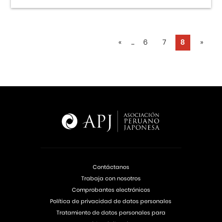
«
...
6
7
8
»
Contáctanos
Trabaja con nosotros
Comprobantes electrónicos
Política de privacidad de datos personales
Tratamiento de datos personales para