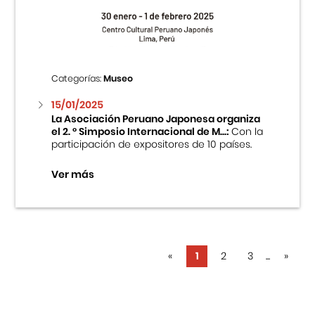
Categorías:
Museo
15/01/2025
La Asociación Peruano Japonesa organiza
el 2. ° Simposio Internacional de M...:
Con la
participación de expositores de 10 países.
Ver más
«
1
2
3
...
»