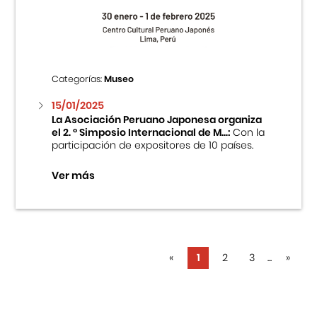
Categorías:
Museo
15/01/2025
La Asociación Peruano Japonesa organiza
el 2. ° Simposio Internacional de M...:
Con la
participación de expositores de 10 países.
Ver más
«
1
2
3
...
»