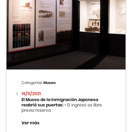
Categorías:
Museo
19/11/2021
El Museo de la Inmigración Japonesa
reabrió sus puertas:
• El ingreso es libre
previa reserva
Ver más