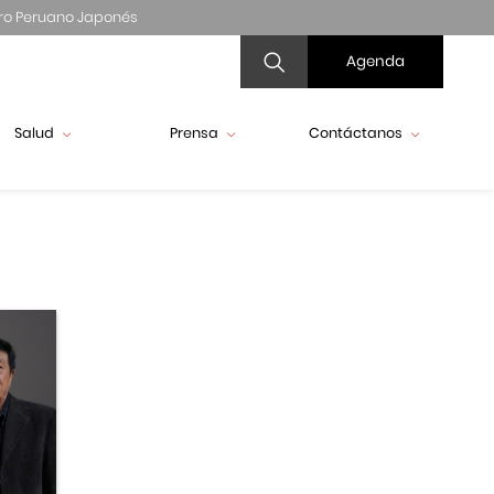
ro Peruano Japonés
Agenda
Salud
Prensa
Contáctanos