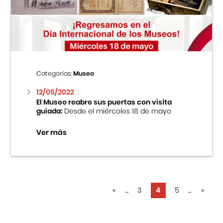
Categorías:
Museo
12/05/2022
El Museo reabre sus puertas con visita
guiada:
Desde el miércoles 18 de mayo
Ver más
«
...
3
4
5
...
»