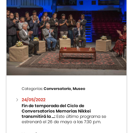
Categorías:
Conversatorio, Museo
24/05/2022
Fin de temporada del Ciclo de
Conversatorios Memorias Nikkei
transmitirá la ...:
Este último programa se
estrenará el 26 de mayo a las 7:30 p.m.