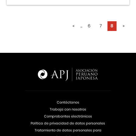
«
...
6
7
8
»
Contáctanos
Trabaja con nosotros
Comprobantes electrónicos
Política de privacidad de datos personales
Tratamiento de datos personales para