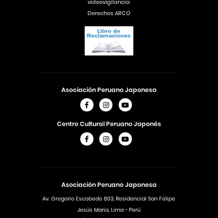
videovigilancia
Derechos ARCO
Asociación Peruano Japonesa
Centro Cultural Peruano Japonés
Asociación Peruano Japonesa
Av. Gregorio Escobedo 803, Residencial San Felipe
Jesús Maria, Lima - Perú