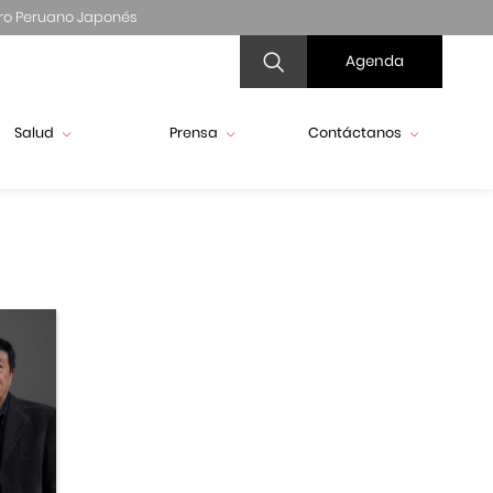
ro Peruano Japonés
Agenda
Salud
Prensa
Contáctanos