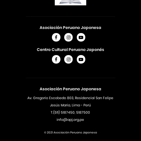
Asociación Peruano Japonesa
Centro Cultural Peruano Japonés
Asociación Peruano Japonesa
Av. Gregorio Escobedo 803, Residencial San Felipe
Jesús Maria, Lima - Perú
T.(511) 5187450, 5187500
info@apj.org.pe
© 2021 Asociación Peruano Japonesa