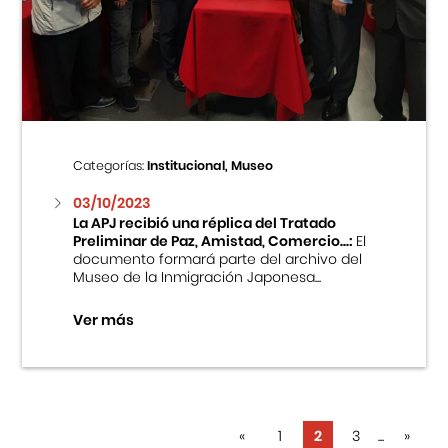
Categorías:
Institucional, Museo
03/10/2023
La APJ recibió una réplica del Tratado
Preliminar de Paz, Amistad, Comercio...:
El
documento formará parte del archivo del
Museo de la Inmigración Japonesa...
Ver más
«
1
2
3
...
»