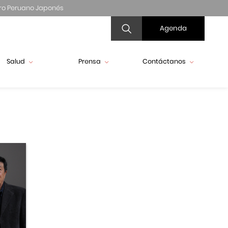
ro Peruano Japonés
Agenda
Salud
Prensa
Contáctanos