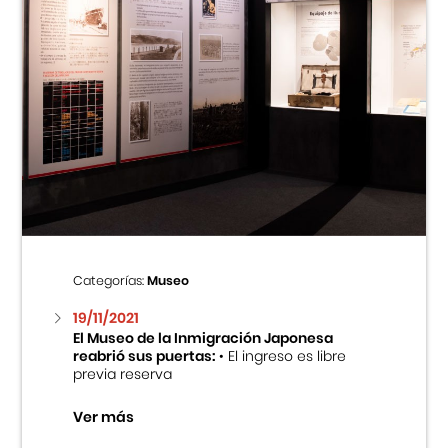
Categorías:
Museo
19/11/2021
El Museo de la Inmigración Japonesa
reabrió sus puertas:
• El ingreso es libre
previa reserva
Ver más