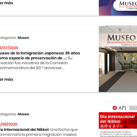
er más
ategorías:
Museo
3/07/2020
useo de la Inmigración Japonesa: 39 años
omo espacio de preservación de ...:
Su
reación fue iniciativa de la Comisión
onmemorativa del 80.º aniversar...
er más
ategorías:
Museo
9/06/2020
ía Internacional del Nikkei:
Una fecha que
onmemora la primera migración masiva