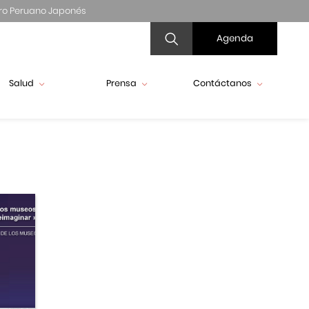
ro Peruano Japonés
Agenda
Salud
Prensa
Contáctanos