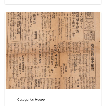
Categorías:
Museo