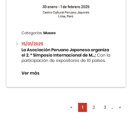
Categorías:
Museo
15/01/2025
La Asociación Peruano Japonesa organiza
el 2. ° Simposio Internacional de M...:
Con la
participación de expositores de 10 países.
Ver más
«
1
2
3
...
»