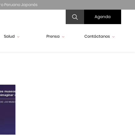
ro Peruano Japonés
Agenda
Salud
Prensa
Contáctanos