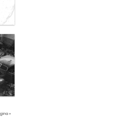
ágina
»