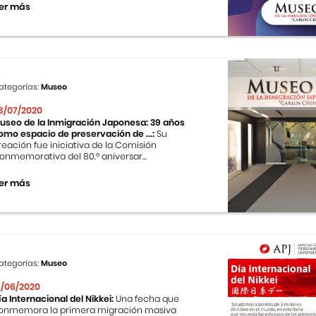
er más
ategorías:
Museo
3/07/2020
useo de la Inmigración Japonesa: 39 años
omo espacio de preservación de ...:
Su
reación fue iniciativa de la Comisión
onmemorativa del 80.º aniversar...
er más
ategorías:
Museo
9/06/2020
ía Internacional del Nikkei:
Una fecha que
onmemora la primera migración masiva