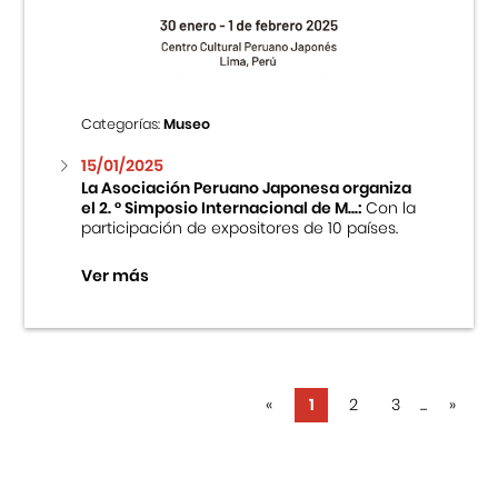
Categorías:
Museo
15/01/2025
La Asociación Peruano Japonesa organiza
el 2. ° Simposio Internacional de M...:
Con la
participación de expositores de 10 países.
Ver más
«
1
2
3
...
»