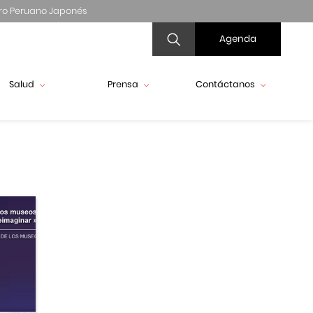
ro Peruano Japonés
Agenda
Salud
Prensa
Contáctanos