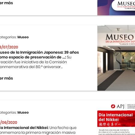
er más
ategorías:
Museo
3/07/2020
useo de la Inmigración Japonesa: 39 años
omo espacio de preservación de ...:
Su
reación fue iniciativa de la Comisión
onmemorativa del 80.º aniversar...
er más
ategorías:
Museo
9/06/2020
ía Internacional del Nikkei:
Una fecha que
onmemora la primera migración masiva