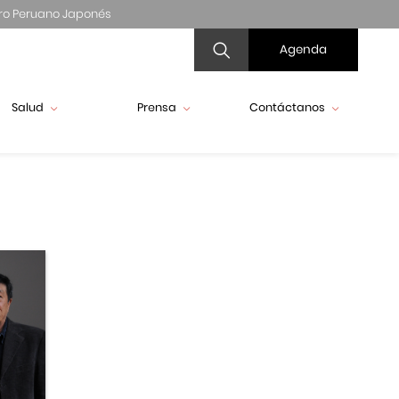
ro Peruano Japonés
Agenda
Salud
Prensa
Contáctanos