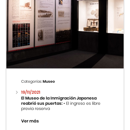
Categorías:
Museo
19/11/2021
El Museo de la Inmigración Japonesa
reabrió sus puertas:
• El ingreso es libre
previa reserva
Ver más