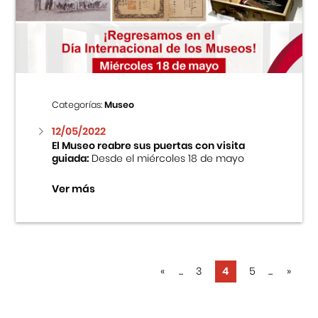
Categorías:
Museo
12/05/2022
El Museo reabre sus puertas con visita
guiada:
Desde el miércoles 18 de mayo
Ver más
«
...
3
4
5
...
»