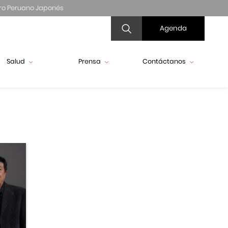
ro Peruano Japonés
Agenda
Salud
Prensa
Contáctanos