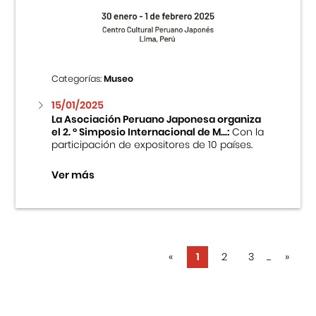
Categorías:
Museo
15/01/2025
La Asociación Peruano Japonesa organiza
el 2. ° Simposio Internacional de M...:
Con la
participación de expositores de 10 países.
Ver más
«
1
2
3
...
»