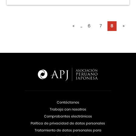
«
...
6
7
8
»
Contáctanos
Trabaja con nosotros
Comprobantes electrónicos
Política de privacidad de datos personales
Tratamiento de datos personales para