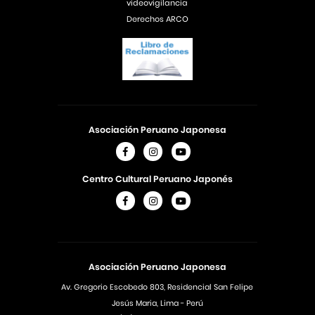
videovigilancia
Derechos ARCO
Asociación Peruano Japonesa
Centro Cultural Peruano Japonés
Asociación Peruano Japonesa
Av. Gregorio Escobedo 803, Residencial San Felipe
Jesús Maria, Lima - Perú