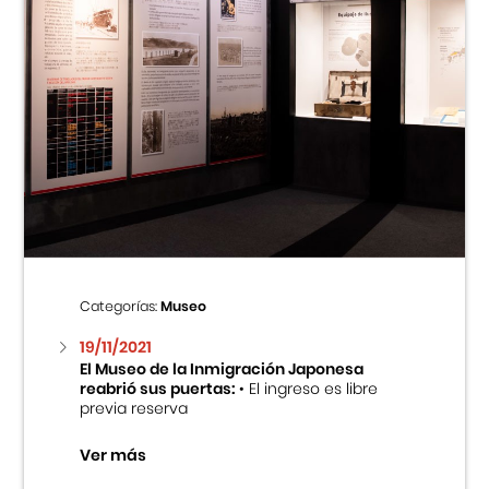
Categorías:
Museo
19/11/2021
El Museo de la Inmigración Japonesa
reabrió sus puertas:
• El ingreso es libre
previa reserva
Ver más