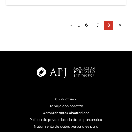
«
...
6
7
8
»
Contáctanos
Trabaja con nosotros
Comprobantes electrónicos
Política de privacidad de datos personales
Tratamiento de datos personales para