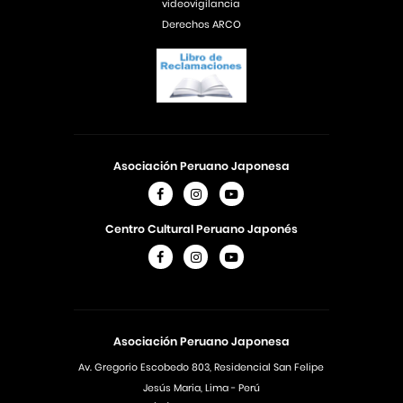
videovigilancia
Derechos ARCO
Asociación Peruano Japonesa
Centro Cultural Peruano Japonés
Asociación Peruano Japonesa
Av. Gregorio Escobedo 803, Residencial San Felipe
Jesús Maria, Lima - Perú