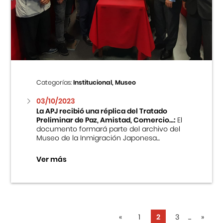
Categorías:
Institucional, Museo
03/10/2023
La APJ recibió una réplica del Tratado
Preliminar de Paz, Amistad, Comercio...:
El
documento formará parte del archivo del
Museo de la Inmigración Japonesa...
Ver más
«
1
2
3
...
»