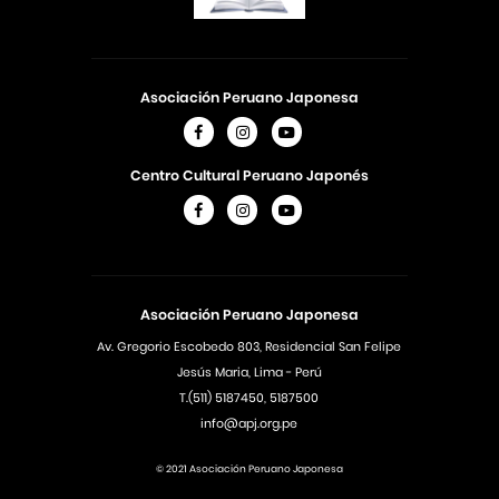
Asociación Peruano Japonesa
Centro Cultural Peruano Japonés
Asociación Peruano Japonesa
Av. Gregorio Escobedo 803, Residencial San Felipe
Jesús Maria, Lima - Perú
T.(511) 5187450, 5187500
info@apj.org.pe
© 2021 Asociación Peruano Japonesa