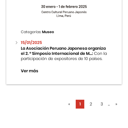
Categorías:
Museo
15/01/2025
La Asociación Peruano Japonesa organiza
el 2. ° Simposio Internacional de M...:
Con la
participación de expositores de 10 países.
Ver más
«
1
2
3
...
»