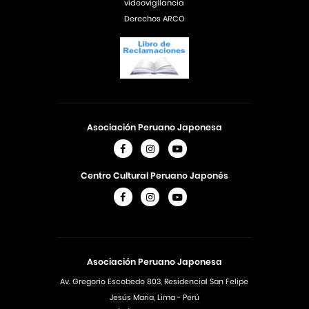
videovigilancia
Derechos ARCO
Asociación Peruano Japonesa
Centro Cultural Peruano Japonés
Asociación Peruano Japonesa
Av. Gregorio Escobedo 803, Residencial San Felipe
Jesús Maria, Lima - Perú