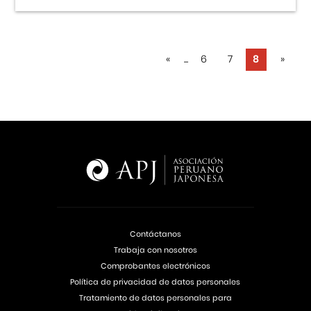
«
...
6
7
8
»
Contáctanos
Trabaja con nosotros
Comprobantes electrónicos
Política de privacidad de datos personales
Tratamiento de datos personales para