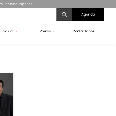
ro Peruano Japonés
Agenda
Salud
Prensa
Contáctanos