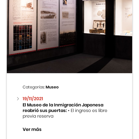
Categorías:
Museo
19/11/2021
El Museo de la Inmigración Japonesa
reabrió sus puertas:
• El ingreso es libre
previa reserva
Ver más