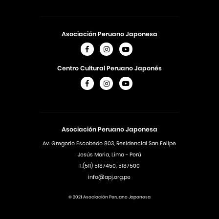
Asociación Peruano Japonesa
Centro Cultural Peruano Japonés
Asociación Peruano Japonesa
Av. Gregorio Escobedo 803, Residencial San Felipe
Jesús Maria, Lima - Perú
T.(511) 5187450, 5187500
info@apj.org.pe
© 2021 Asociación Peruano Japonesa