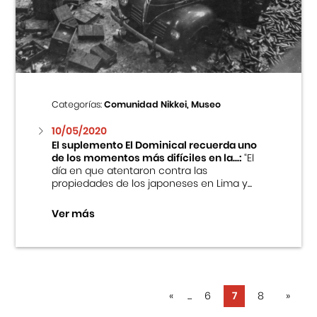
Categorías:
Comunidad Nikkei, Museo
10/05/2020
El suplemento El Dominical recuerda uno
de los momentos más difíciles en la...:
“El
día en que atentaron contra las
propiedades de los japoneses en Lima y...
Ver más
«
...
6
7
8
»