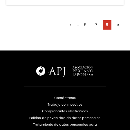
«
...
6
7
8
»
Contáctanos
Trabaja con nosotros
Comprobantes electrónicos
Política de privacidad de datos personales
Tratamiento de datos personales para