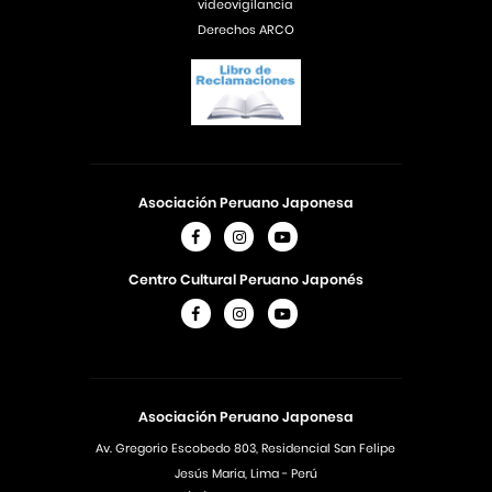
videovigilancia
Derechos ARCO
Asociación Peruano Japonesa
Centro Cultural Peruano Japonés
Asociación Peruano Japonesa
Av. Gregorio Escobedo 803, Residencial San Felipe
Jesús Maria, Lima - Perú