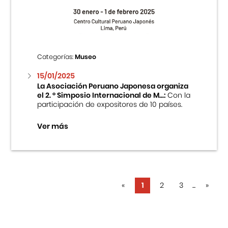
Categorías:
Museo
15/01/2025
La Asociación Peruano Japonesa organiza
el 2. ° Simposio Internacional de M...:
Con la
participación de expositores de 10 países.
Ver más
«
1
2
3
...
»