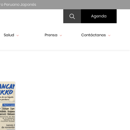
ro Peruano Japonés
Agenda
Salud
Prensa
Contáctanos