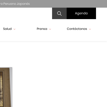
ro Peruano Japonés
Agenda
Salud
Prensa
Contáctanos