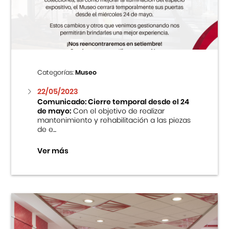
Centro Cultural Peruano Japonés
Cursos
Museo de la Inmigración Japonesa
Categorías:
Museo
Fondo Editorial
22/05/2023
Comunicado: Cierre temporal desde el 24
de mayo:
Con el objetivo de realizar
Teatro Peruano Japonés
mantenimiento y rehabilitación a las piezas
de e...
Ver más