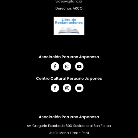
videovigilancia
Derechos ARCO
Asociación Peruano Japonesa
Centro Cultural Peruano Japonés
Asociación Peruano Japonesa
Av. Gregorio Escobedo 803, Residencial San Felipe
Jesús Maria, Lima - Perú