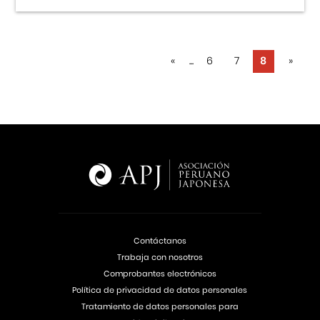
«
...
6
7
8
»
Contáctanos
Trabaja con nosotros
Comprobantes electrónicos
Política de privacidad de datos personales
Tratamiento de datos personales para