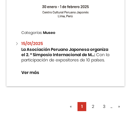
Categorías:
Museo
15/01/2025
La Asociación Peruano Japonesa organiza
el 2. ° Simposio Internacional de M...:
Con la
participación de expositores de 10 países.
Ver más
«
1
2
3
...
»