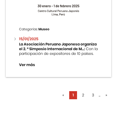
Categorías:
Museo
15/01/2025
La Asociación Peruano Japonesa organiza
el 2. ° Simposio Internacional de M...:
Con la
participación de expositores de 10 países.
Ver más
«
1
2
3
...
»