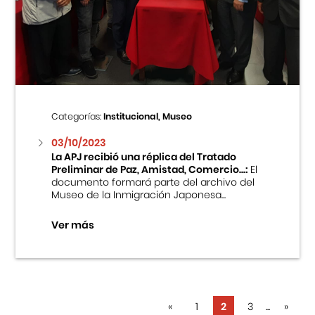
Categorías:
Institucional, Museo
03/10/2023
La APJ recibió una réplica del Tratado
Preliminar de Paz, Amistad, Comercio...:
El
documento formará parte del archivo del
Museo de la Inmigración Japonesa...
Ver más
«
1
2
3
...
»