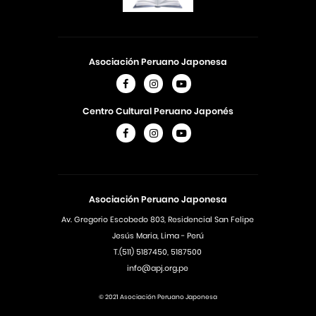
Asociación Peruano Japonesa
Centro Cultural Peruano Japonés
Asociación Peruano Japonesa
Av. Gregorio Escobedo 803, Residencial San Felipe
Jesús Maria, Lima - Perú
T.(511) 5187450, 5187500
info@apj.org.pe
© 2021 Asociación Peruano Japonesa