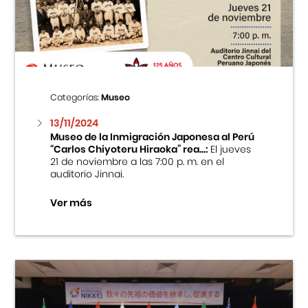
Centro Cultural Peruano Japonés
Cursos
Museo de la Inmigración Japonesa
Categorías:
Museo
Fondo Editorial
13/11/2024
Museo de la Inmigración Japonesa al Perú
“Carlos Chiyoteru Hiraoka” rea...:
El jueves
Teatro Peruano Japonés
21 de noviembre a las 7:00 p. m. en el
auditorio Jinnai.
Ver más