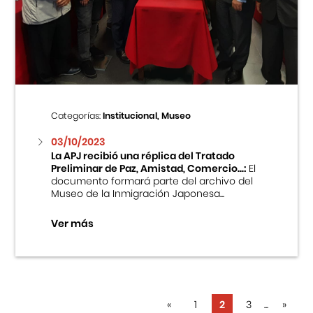
Categorías:
Institucional, Museo
03/10/2023
La APJ recibió una réplica del Tratado
Preliminar de Paz, Amistad, Comercio...:
El
documento formará parte del archivo del
Museo de la Inmigración Japonesa...
Ver más
«
1
2
3
...
»