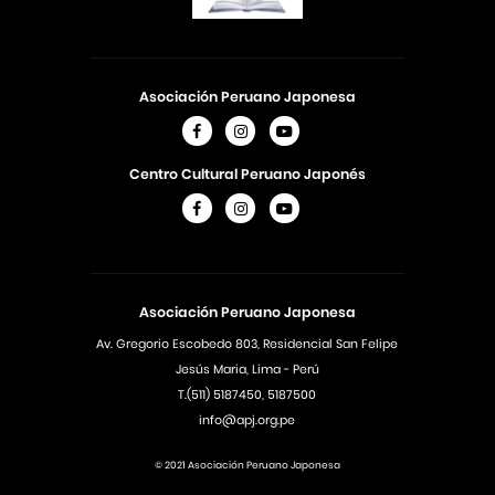
Asociación Peruano Japonesa
Centro Cultural Peruano Japonés
Asociación Peruano Japonesa
Av. Gregorio Escobedo 803, Residencial San Felipe
Jesús Maria, Lima - Perú
T.(511) 5187450, 5187500
info@apj.org.pe
© 2021 Asociación Peruano Japonesa