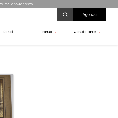
ro Peruano Japonés
Agenda
Salud
Prensa
Contáctanos