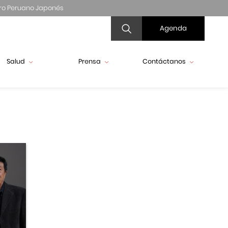
ro Peruano Japonés
Agenda
Salud
Prensa
Contáctanos