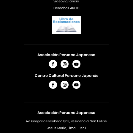
videovigilancia
Derechos ARCO
Asociación Peruano Japonesa
Centro Cultural Peruano Japonés
Asociación Peruano Japonesa
Av. Gregorio Escobedo 803, Residencial San Felipe
Jesús Maria, Lima - Perú