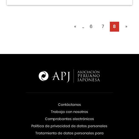
«
...
6
7
8
»
Contáctanos
Trabaja con nosotros
Comprobantes electrónicos
Política de privacidad de datos personales
Tratamiento de datos personales para