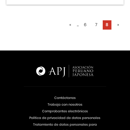
«
...
6
7
8
»
Contáctanos
Trabaja con nosotros
Comprobantes electrónicos
Política de privacidad de datos personales
Tratamiento de datos personales para