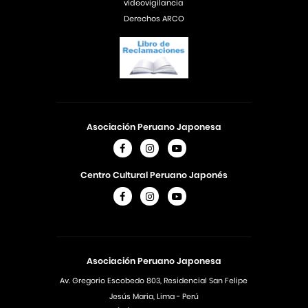
videovigilancia
Derechos ARCO
Asociación Peruano Japonesa
Centro Cultural Peruano Japonés
Asociación Peruano Japonesa
Av. Gregorio Escobedo 803, Residencial San Felipe
Jesús Maria, Lima - Perú