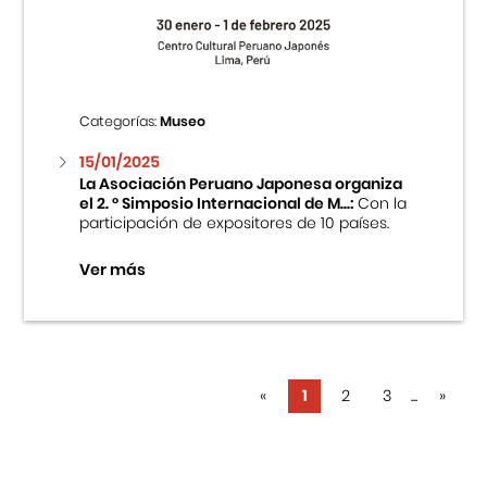
Categorías:
Museo
15/01/2025
La Asociación Peruano Japonesa organiza
el 2. ° Simposio Internacional de M...:
Con la
participación de expositores de 10 países.
Ver más
«
1
2
3
...
»