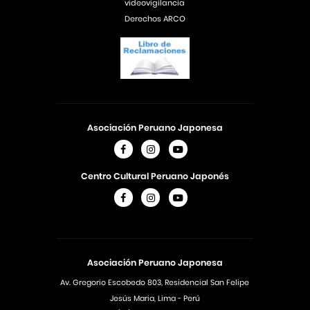
videovigilancia
Derechos ARCO
Asociación Peruano Japonesa
Centro Cultural Peruano Japonés
Asociación Peruano Japonesa
Av. Gregorio Escobedo 803, Residencial San Felipe
Jesús Maria, Lima - Perú