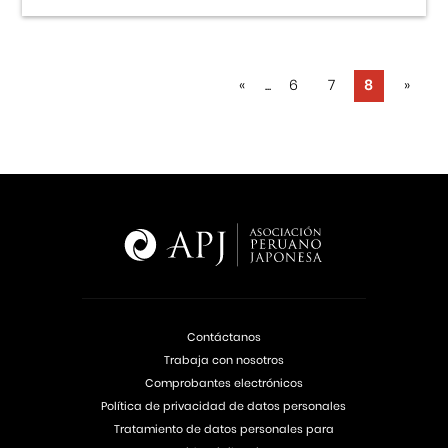
«
...
6
7
8
»
Contáctanos
Trabaja con nosotros
Comprobantes electrónicos
Política de privacidad de datos personales
Tratamiento de datos personales para