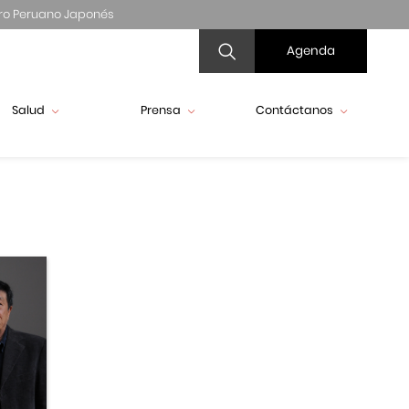
ro Peruano Japonés
Agenda
Salud
Prensa
Contáctanos