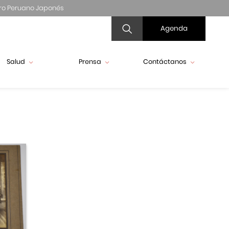
ro Peruano Japonés
Agenda
Salud
Prensa
Contáctanos