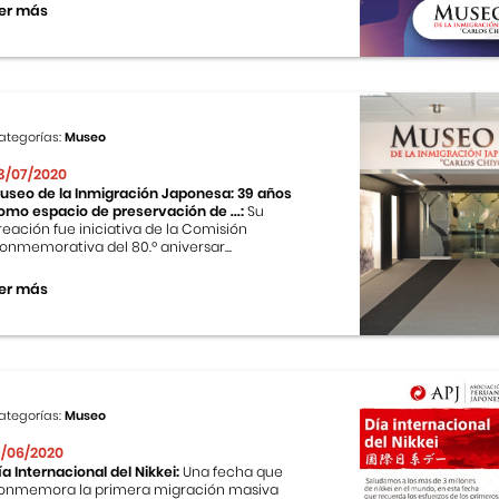
er más
ategorías:
Museo
3/07/2020
useo de la Inmigración Japonesa: 39 años
omo espacio de preservación de ...:
Su
reación fue iniciativa de la Comisión
onmemorativa del 80.º aniversar...
er más
ategorías:
Museo
9/06/2020
ía Internacional del Nikkei:
Una fecha que
onmemora la primera migración masiva