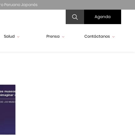
ro Peruano Japonés
Agenda
Salud
Prensa
Contáctanos